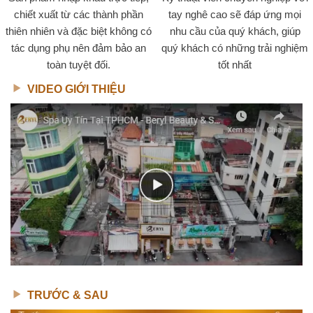
chiết xuất từ các thành phần
tay nghê cao sẽ đáp ứng mọi
thiên nhiên và đặc biệt không có
nhu cầu của quý khách, giúp
tác dụng phụ nên đảm bảo an
quý khách có những trải nghiệm
toàn tuyệt đối.
tốt nhất
VIDEO GIỚI THIỆU
TRƯỚC & SAU