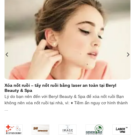
Xóa nốt ruồi – tẩy nốt ruồi bằng laser an toàn tại Beryl
Beauty & Spa
Lý do bạn nên đến với Beryl Beauty & Spa để xóa nốt ruồi Bạn
không nên xóa nốt ruồi tại nhà, vì: ♦ Tiềm ẩn nguy cơ hình thành
...