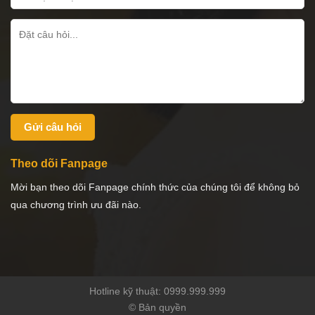
Theo dõi Fanpage
Mời bạn theo dõi Fanpage chính thức của chúng tôi để không bỏ
qua chương trình ưu đãi nào.
Hotline kỹ thuật: 0999.999.999
© Bản quyền