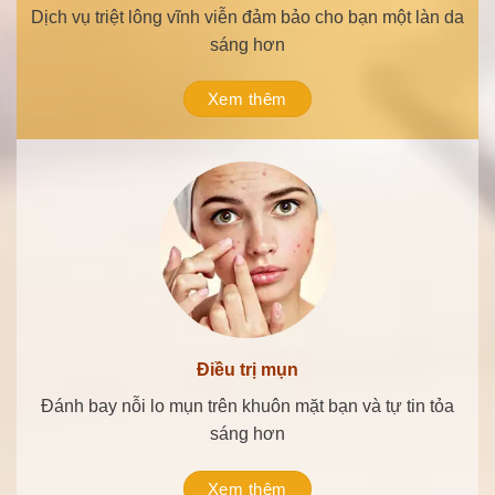
a
Các gói tắm trắng thảo dược trị liệu giúp bạn trắng sáng
hơn.
Xem thêm
Trị viêm nang lông
Điều trị dứt điểm bệnh viêm nang lông, giúp bạn tự tin
tỏa sáng.
Xem thêm