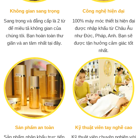
Không gian sang trọng
Công nghệ hiện đại
Sang trọng và đẳng cấp là 2 từ
100% máy móc thiết bị hiện đại
để miêu tả không gian của
được nhập khẩu từ Châu Âu
chúng tôi. Bạn hoàn toàn thư
như Đức, Pháp, Anh. Bạn sẽ
giãn và an tâm nhất tại đây.
được tận hưởng cảm giác tốt
nhất.
Sản phẩm an toàn
Kỹ thuật viên tay nghề cao
Sản phẩm nhập khẩu trực tiếp,
Kỹ thuật viên chuyên nghiệp với